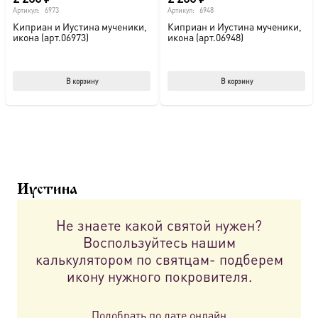
Артикул:
6973
Артикул:
6948
Киприан и Иустина мученики,
Киприан и Иустина мученики,
икона (арт.06973)
икона (арт.06948)
В корзину
В корзину
Иустина
Не знаете какой святой нужен?
Воспользуйтесь нашим
калькулятором по святцам- подберем
икону нужного покровителя.
Подобрать по дате онлайн