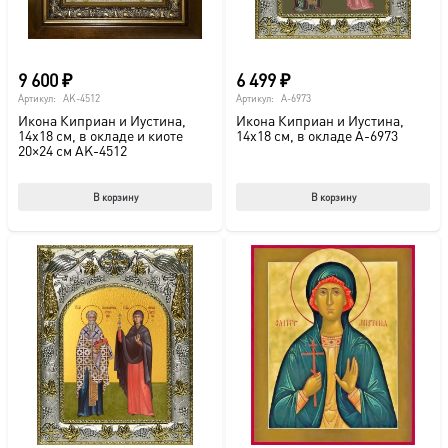
9 600
₽
6 499
₽
Артикул:
AK-4512
Артикул:
A-6973
Икона Киприан и Иустина,
Икона Киприан и Иустина,
14х18 см, в окладе и киоте
14х18 см, в окладе A-6973
20×24 см AK-4512
В корзину
В корзину