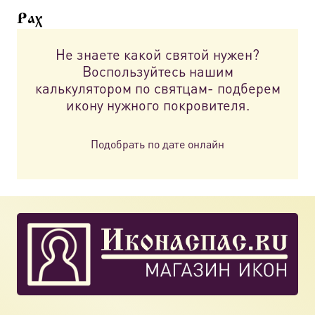
можно
Рах
выбрать
на
Не знаете какой святой нужен?
странице
Воспользуйтесь нашим
товара.
калькулятором по святцам- подберем
икону нужного покровителя.
Подобрать по дате онлайн