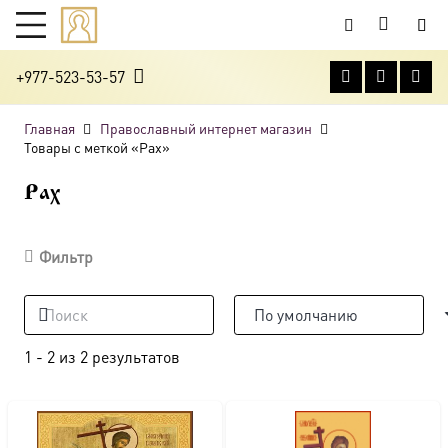
+977-523-53-57
Главная
Православный интернет магазин
Товары с меткой «Рах»
Рах
Фильтр
1
-
2
из
2
результатов