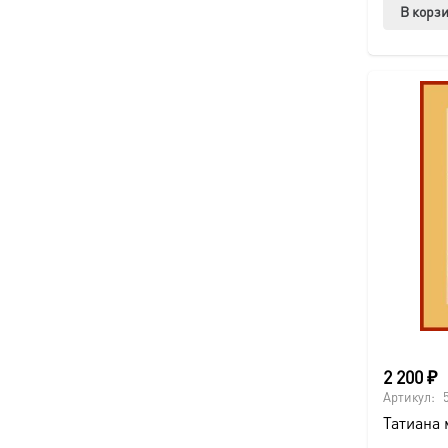
В корз
2 200
₽
Артикул:
Татиана 