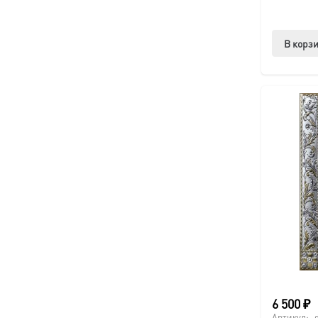
В корз
6 500
₽
Артикул: