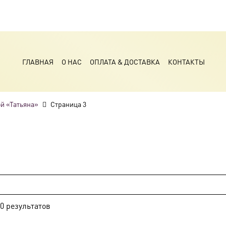
ГЛАВНАЯ
О НАС
ОПЛАТА & ДОСТАВКА
КОНТАКТЫ
ой «Татьяна»
Страница 3
0
результатов