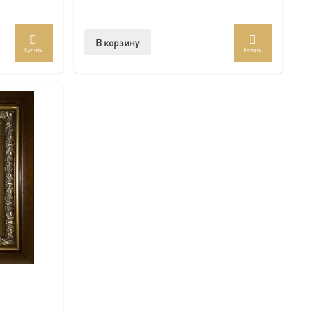
В корзину
Купить
Купить