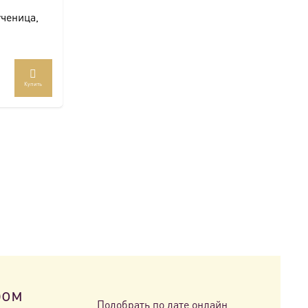
ученица,
Купить
ром
Подобрать по дате онлайн