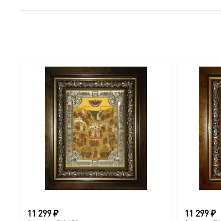
11 299
₽
11 299
₽