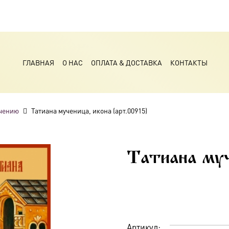
ГЛАВНАЯ
О НАС
ОПЛАТА & ДОСТАВКА
КОНТАКТЫ
чению
Татиана мученица, икона (арт.00915)
Татиана муч
Артикул: