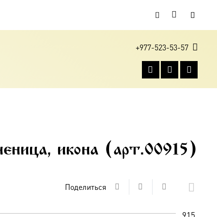
+977-523-53-57
еница, икона (арт.00915)
Поделиться
915