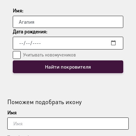
Имя:
Дата рождения:
Учитывать новомучеников
Найти покровителя
Поможем подобрать икону
Имя