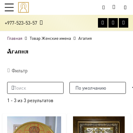
+977-523-53-57
Главная
Товар Женские имена
Агапия
Агапия
Фильтр
1
-
3
из
3
результатов