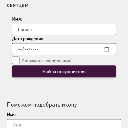
святцам
Имя:
Дата рождения:
Учитывать новомучеников
Найти покровителя
Поможем подобрать икону
Имя