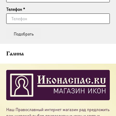
Телефон *
Подобрать
Галина
Наш Православный интернет магазин рад предложить
вам широкий выбор православных икон и святых