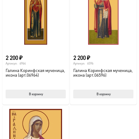
2 200
₽
2 200
₽
Артикул:
6964
Артикул:
6596
Галина Коринфская мученица,
Галина Коринфская мученица,
икона (арт.06964)
икона (арт.06596)
В корзину
В корзину