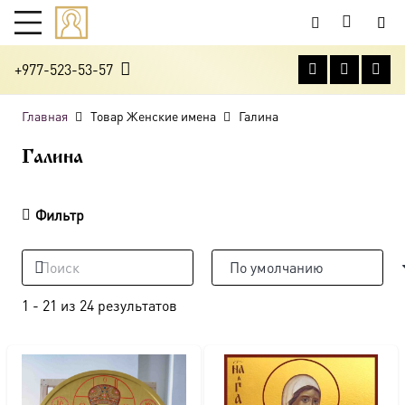
+977-523-53-57
Главная
Товар Женские имена
Галина
Галина
Фильтр
1
-
21
из
24
результатов