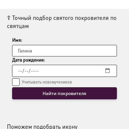
☦ Точный подбор святого покровителя по
святцам
Имя:
Дата рождения:
Учитывать новомучеников
Найти покровителя
Поможем подобрать икону