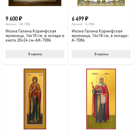
9 600
₽
6 499
₽
Артикул:
AK-7086
Артикул:
A-7086
Икона Галина Коринфская
Икона Галина Коринфская
мученица, 14х18 см, в окладе и
мученица, 14х18 см, в окладе-
киоте 20×24 см-AK-7086
A-7086
В корзину
В корзину