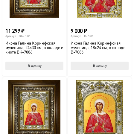
11 299
₽
9 000
₽
Артикул:
BK-7086
Артикул:
B-7086
Икона Галина Коринфская
Икона Галина Коринфская
мученица, 24×30 см, в окладе и
мученица, 18х24 см, в окладе
киоте BK-7086
B-7086
В корзину
В корзину