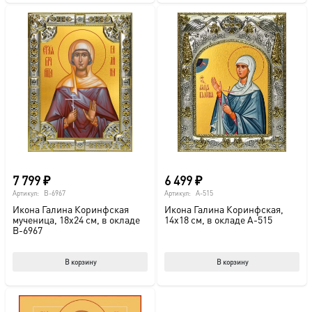
7 799
₽
6 499
₽
Артикул:
B-6967
Артикул:
A-515
Икона Галина Коринфская
Икона Галина Коринфская,
мученица, 18х24 см, в окладе
14х18 см, в окладе A-515
B-6967
В корзину
В корзину