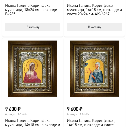
Икона Галина Коринфская
Икона Галина Коринфская
мученица, 18х24 см, в окладе
мученица, 14х18 см, в окладе и
B-935
киоте 20×24 см-AK-6967
В корзину
В корзину
9 600
₽
9 600
₽
Артикул:
AK-935
Артикул:
AK-515
Икона Галина Коринфская
Икона Галина Коринфская,
мученица, 14х18 см, в окладе и
14х18 см, в окладе и киоте