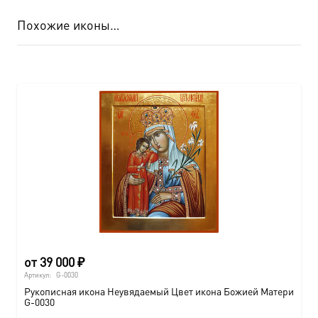
Похожие иконы…
от
39 000
₽
Артикул:
G-0030
Рукописная икона Неувядаемый Цвет икона Божией Матери
G-0030