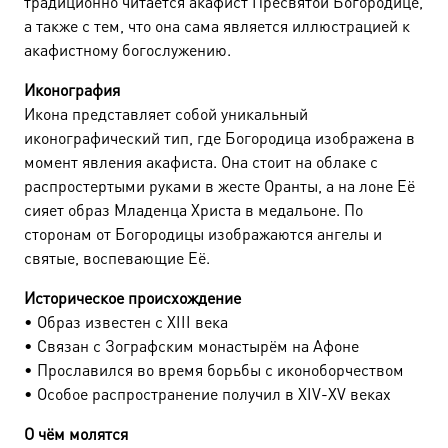
традиционно читается акафист Пресвятой Богородице,
а также с тем, что она сама является иллюстрацией к
акафистному богослужению.
Иконография
Икона представляет собой уникальный
иконографический тип, где Богородица изображена в
момент явления акафиста. Она стоит на облаке с
распростертыми руками в жесте Оранты, а на лоне Её
сияет образ Младенца Христа в медальоне. По
сторонам от Богородицы изображаются ангелы и
святые, воспевающие Её.
Историческое происхождение
• Образ известен с XIII века
• Связан с Зографским монастырём на Афоне
• Прославился во время борьбы с иконоборчеством
• Особое распространение получил в XIV-XV веках
О чём молятся