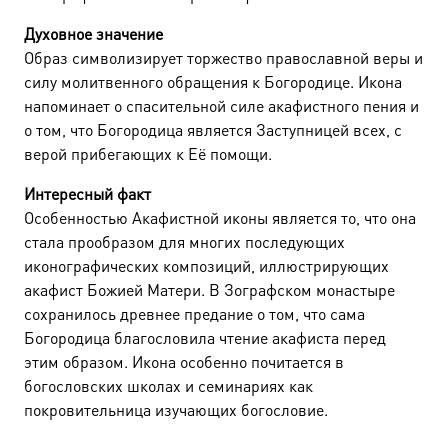
Духовное значение
Образ символизирует торжество православной веры и
силу молитвенного обращения к Богородице. Икона
напоминает о спасительной силе акафистного пения и
о том, что Богородица является Заступницей всех, с
верой прибегающих к Её помощи.
Интересный факт
Особенностью Акафистной иконы является то, что она
стала прообразом для многих последующих
иконографических композиций, иллюстрирующих
акафист Божией Матери. В Зографском монастыре
сохранилось древнее предание о том, что сама
Богородица благословила чтение акафиста перед
этим образом. Икона особенно почитается в
богословских школах и семинариях как
покровительница изучающих богословие.