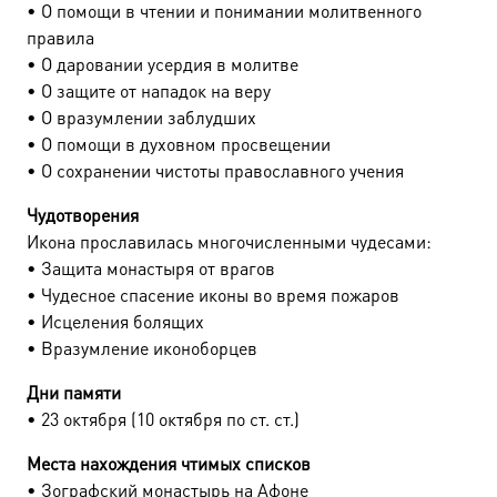
• О помощи в чтении и понимании молитвенного
правила
• О даровании усердия в молитве
• О защите от нападок на веру
• О вразумлении заблудших
• О помощи в духовном просвещении
• О сохранении чистоты православного учения
Чудотворения
Икона прославилась многочисленными чудесами:
• Защита монастыря от врагов
• Чудесное спасение иконы во время пожаров
• Исцеления болящих
• Вразумление иконоборцев
Дни памяти
• 23 октября (10 октября по ст. ст.)
Места нахождения чтимых списков
• Зографский монастырь на Афоне