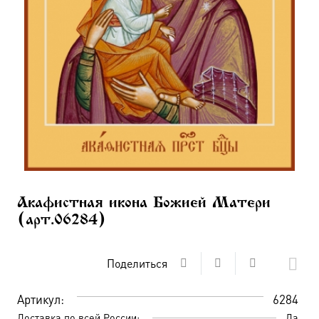
Акафистная икона Божией Матери
(арт.06284)
Поделиться
Артикул:
6284
Доставка по всей России:
Да