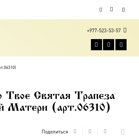
+977-523-53-57
т.06310)
о Твое Святая Трапеза
й Матери (арт.06310)
Поделиться