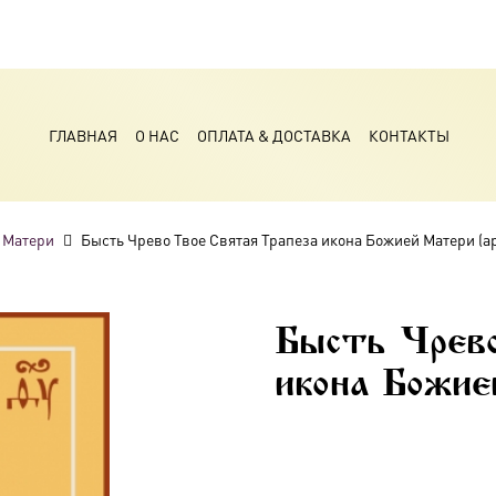
ГЛАВНАЯ
О НАС
ОПЛАТА & ДОСТАВКА
КОНТАКТЫ
 Матери
Бысть Чрево Твое Святая Трапеза икона Божией Матери (ар
Бысть Чрев
икона Божие