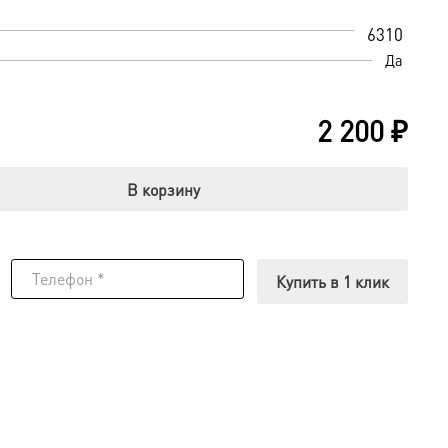
6310
Да
2 200
₽
В корзину
Купить в 1 клик