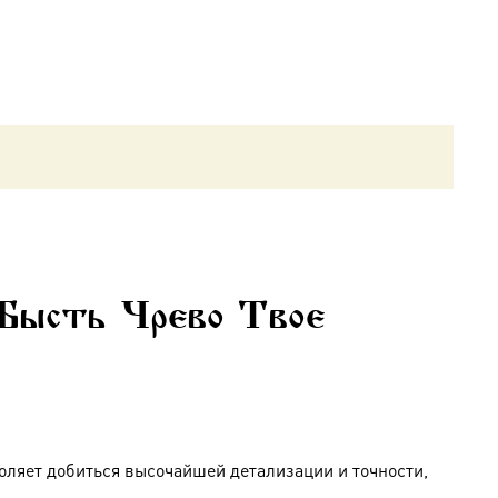
 Бысть Чрево Твое
оляет добиться высочайшей детализации и точности,