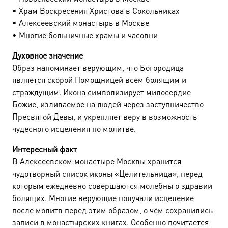
• Храм Воскресения Христова в Сокольниках
• Алексеевский монастырь в Москве
• Многие больничные храмы и часовни
Духовное значение
Образ напоминает верующим, что Богородица
является скорой Помощницей всем болящим и
страждущим. Икона символизирует милосердие
Божие, изливаемое на людей через заступничество
Пресвятой Девы, и укрепляет веру в возможность
чудесного исцеления по молитве.
Интересный факт
В Алексеевском монастыре Москвы хранится
чудотворный список иконы «Целительница», перед
которым ежедневно совершаются молебны о здравии
болящих. Многие верующие получали исцеление
после молитв перед этим образом, о чём сохранились
записи в монастырских книгах. Особенно почитается