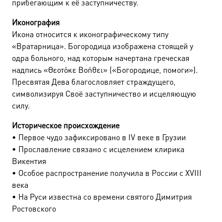
прибегающим к её заступничеству.
Иконография
Икона относится к иконографическому типу
«Вратарница». Богородица изображена стоящей у
одра больного, над которым начертана греческая
надпись «Θεοτόκε Βοήθει» («Богородице, помоги»).
Пресвятая Дева благословляет страждущего,
символизируя Своё заступничество и исцеляющую
силу.
Историческое происхождение
• Первое чудо зафиксировано в IV веке в Грузии
• Прославление связано с исцелением клирика
Викентия
• Особое распространение получила в России с XVIII
века
• На Руси известна со времени святого Димитрия
Ростовского