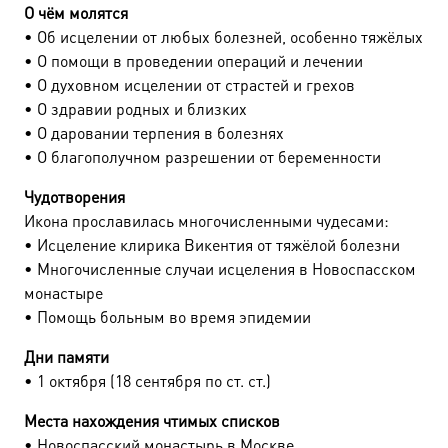
О чём молятся
• Об исцелении от любых болезней, особенно тяжёлых
• О помощи в проведении операций и лечении
• О духовном исцелении от страстей и грехов
• О здравии родных и близких
• О даровании терпения в болезнях
• О благополучном разрешении от беременности
Чудотворения
Икона прославилась многочисленными чудесами:
• Исцеление клирика Викентия от тяжёлой болезни
• Многочисленные случаи исцеления в Новоспасском
монастыре
• Помощь больным во время эпидемии
Дни памяти
• 1 октября (18 сентября по ст. ст.)
Места нахождения чтимых списков
• Новоспасский монастырь в Москве