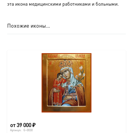
эта икона медицинскими работниками и больными.
Похожие иконы…
от
39 000
₽
Артикул:
G-0030