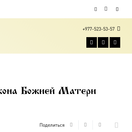
+977-523-53-57
кона Божией Матери
Поделиться