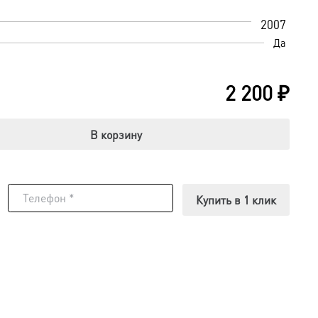
2007
Да
2 200
₽
В корзину
Купить в 1 клик