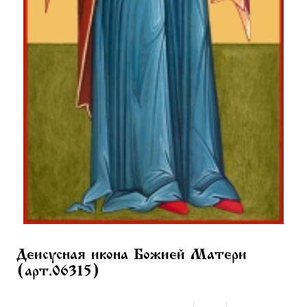
Деисусная икона Божией Матери
(арт.06315)