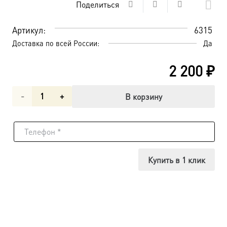
Поделиться
Артикул:
6315
Доставка по всей России:
Да
2 200
₽
Количество
В корзину
товара
Деисусная
икона
Купить в 1 клик
Божией
Матери
(арт.06315)