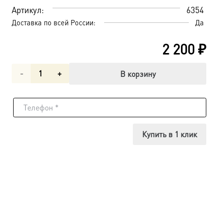
Артикул:
6354
Доставка по всей России:
Да
2 200
₽
Количество
В корзину
товара
Лиддская
икона
Купить в 1 клик
Божией
Матери
(арт.06354)