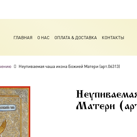
ГЛАВНАЯ
О НАС
ОПЛАТА & ДОСТАВКА
КОНТАКТЫ
чению
Неупиваемая чаша икона Божией Матери (арт.06313)
Неупиваемая
Матери (ар