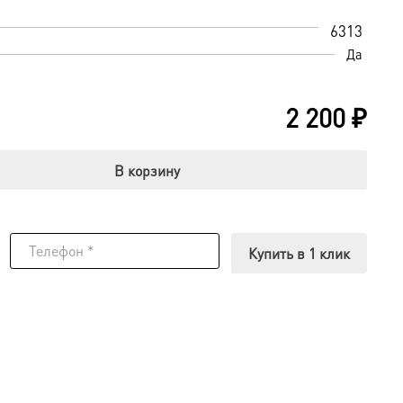
6313
Да
2 200
₽
В корзину
Купить в 1 клик