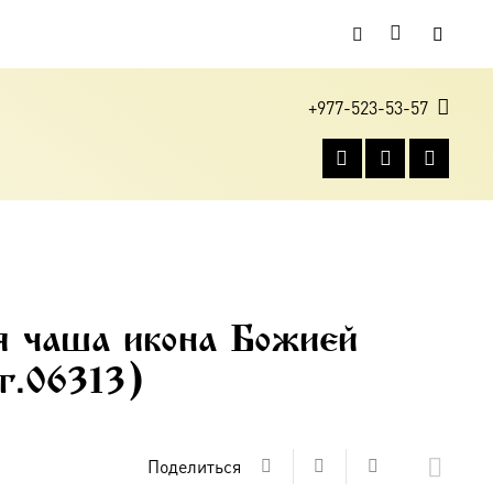
+977-523-53-57
 чаша икона Божией
т.06313)
Поделиться