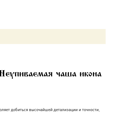
 Неупиваемая чаша икона
оляет добиться высочайшей детализации и точности,