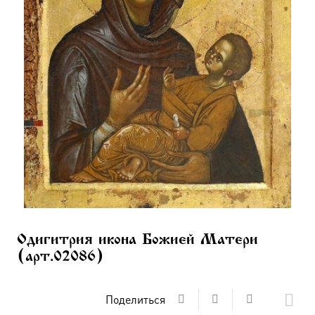
Одигитрия икона Божией Матери
(арт.02086)
Поделиться