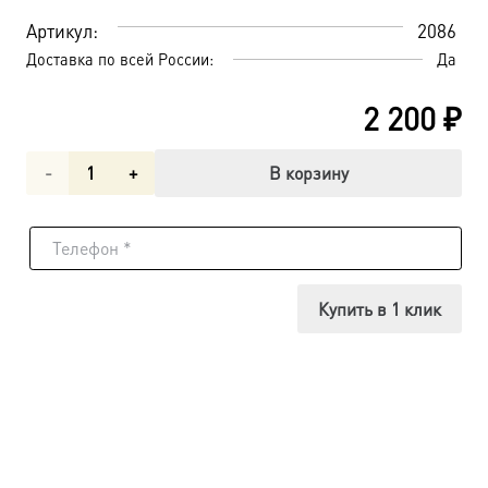
Артикул:
2086
Доставка по всей России:
Да
2 200
₽
Количество
В корзину
товара
Одигитрия
икона
Купить в 1 клик
Божией
Матери
(арт.02086)