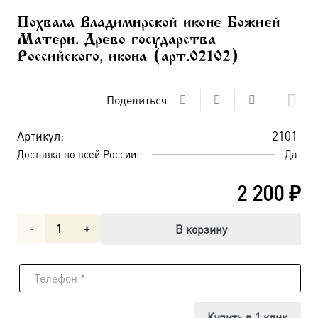
Похвала Владимирской иконе Божией
Матери. Древо государства
Российского, икона (арт.02102)
Поделиться
Артикул:
2101
Доставка по всей России:
Да
2 200
₽
Количество
В корзину
товара
Похвала
Владимирской
Купить в 1 клик