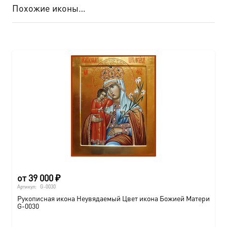
Похожие иконы…
от
39 000
₽
Артикул:
G-0030
Рукописная икона Неувядаемый Цвет икона Божией Матери
G-0030