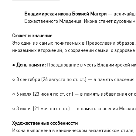
Владимирская икона Божией Матери
— величайшая
Божественного Младенца. Икона станет духовным
Сюжет и значение
Это один из самых почитаемых в Православии образов,
иноземных вторжений, о сохранении семьи, о здоровье 
●
День памяти:
Празднование в честь Владимирской и
○
8 сентября (26 августа по ст. ст.) — в память спасени
○
6 июля (23 июня по ст. ст.) — в память избавления от 
○
3 июня (21 мая по ст. ст.) — в память спасения Москв
Художественные особенности
Икона выполнена в каноническом византийском стиле, 