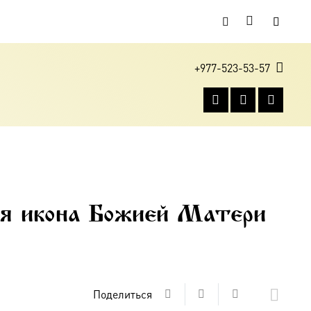
+977-523-53-57
ая икона Божией Матери
Поделиться