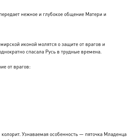
 передает нежное и глубокое общение Матери и
мирской иконой молятся о защите от врагов и
однократно спасала Русь в трудные времена.
ие от врагов:
й колорит. Узнаваемая особенность — пяточка Младенца