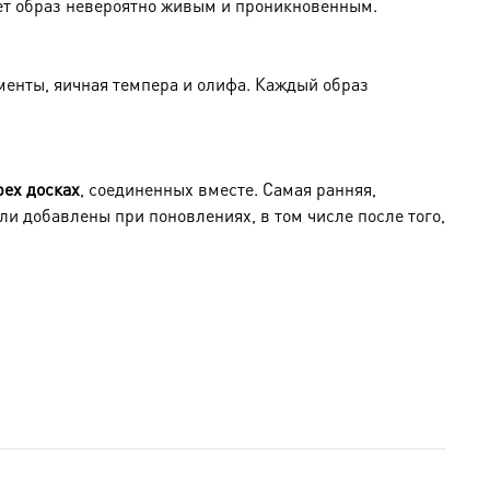
ает образ невероятно живым и проникновенным.
енты, яичная темпера и олифа. Каждый образ
рех досках
, соединенных вместе. Самая ранняя,
ли добавлены при поновлениях, в том числе после того,