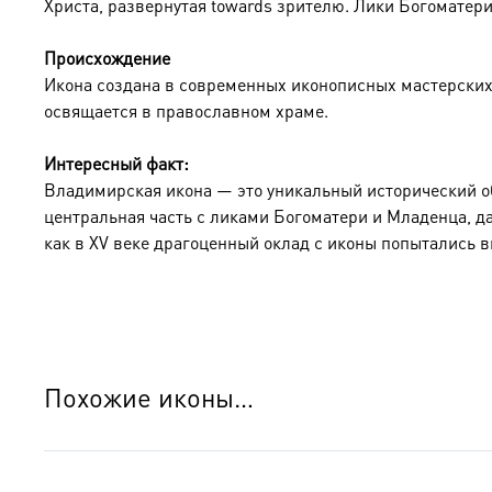
Христа, развернутая towards зрителю. Лики Богоматер
Происхождение
Икона создана в современных иконописных мастерских
освящается в православном храме.
Интересный факт:
Владимирская икона — это уникальный исторический об
центральная часть с ликами Богоматери и Младенца, да
как в XV веке драгоценный оклад с иконы попытались вы
Похожие иконы…