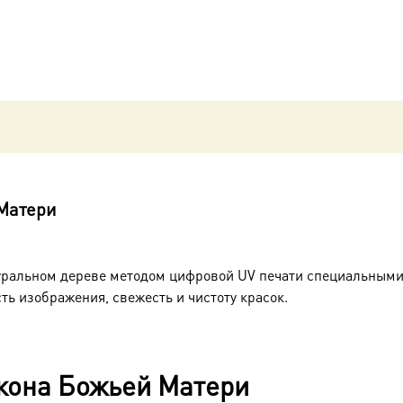
Матери
уральном дереве методом цифровой UV печати специальными
ть изображения, свежесть и чистоту красок.
кона Божьей Матери