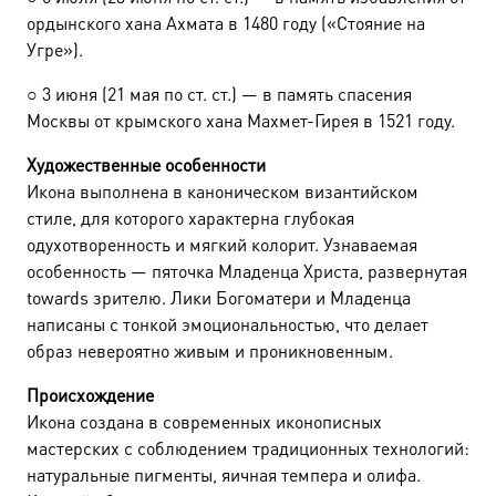
ордынского хана Ахмата в 1480 году («Стояние на
Угре»).
○
3 июня (21 мая по ст. ст.) — в память спасения
Москвы от крымского хана Махмет-Гирея в 1521 году.
Художественные особенности
Икона выполнена в каноническом византийском
стиле, для которого характерна глубокая
одухотворенность и мягкий колорит. Узнаваемая
особенность — пяточка Младенца Христа, развернутая
towards зрителю. Лики Богоматери и Младенца
написаны с тонкой эмоциональностью, что делает
образ невероятно живым и проникновенным.
Происхождение
Икона создана в современных иконописных
мастерских с соблюдением традиционных технологий:
натуральные пигменты, яичная темпера и олифа.