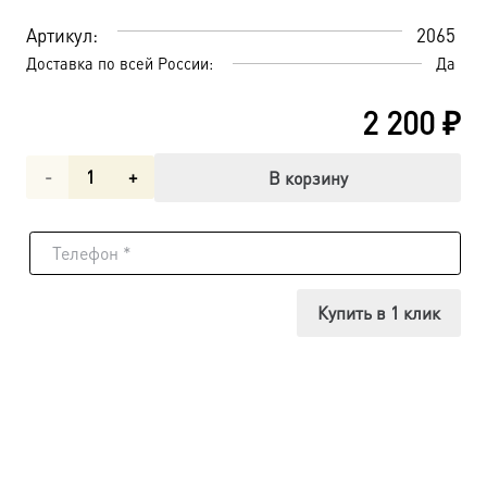
Артикул:
2065
Доставка по всей России:
Да
2 200
₽
Количество
В корзину
товара
Владимирская
икона
Купить в 1 клик
Божией
Матери
(арт.02065)