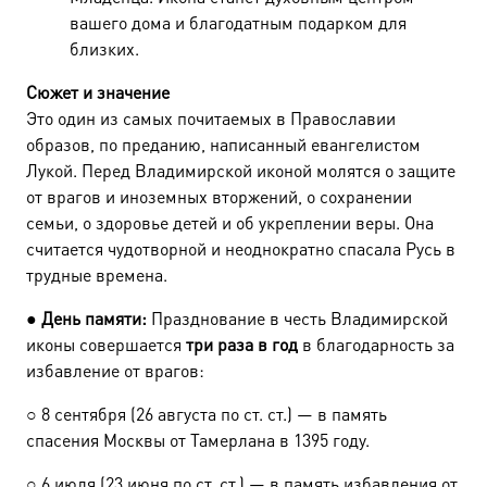
вашего дома и благодатным подарком для
близких.
Сюжет и значение
Это один из самых почитаемых в Православии
образов, по преданию, написанный евангелистом
Лукой. Перед Владимирской иконой молятся о защите
от врагов и иноземных вторжений, о сохранении
семьи, о здоровье детей и об укреплении веры. Она
считается чудотворной и неоднократно спасала Русь в
трудные времена.
●
День памяти:
Празднование в честь Владимирской
иконы совершается
три раза в год
в благодарность за
избавление от врагов:
○
8 сентября (26 августа по ст. ст.) — в память
спасения Москвы от Тамерлана в 1395 году.
○
6 июля (23 июня по ст. ст.) — в память избавления от