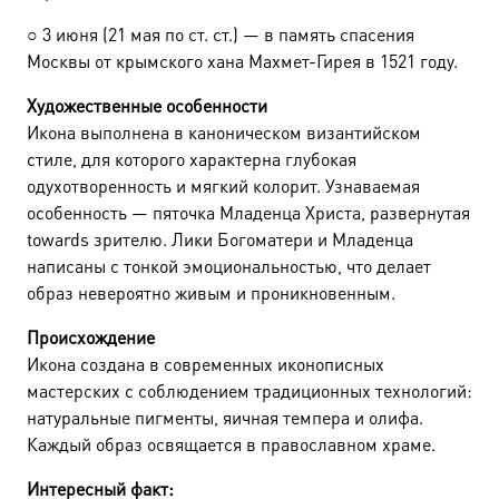
○
3 июня (21 мая по ст. ст.) — в память спасения
Москвы от крымского хана Махмет-Гирея в 1521 году.
Художественные особенности
Икона выполнена в каноническом византийском
стиле, для которого характерна глубокая
одухотворенность и мягкий колорит. Узнаваемая
особенность — пяточка Младенца Христа, развернутая
towards зрителю. Лики Богоматери и Младенца
написаны с тонкой эмоциональностью, что делает
образ невероятно живым и проникновенным.
Происхождение
Икона создана в современных иконописных
мастерских с соблюдением традиционных технологий:
натуральные пигменты, яичная темпера и олифа.
Каждый образ освящается в православном храме.
Интересный факт: