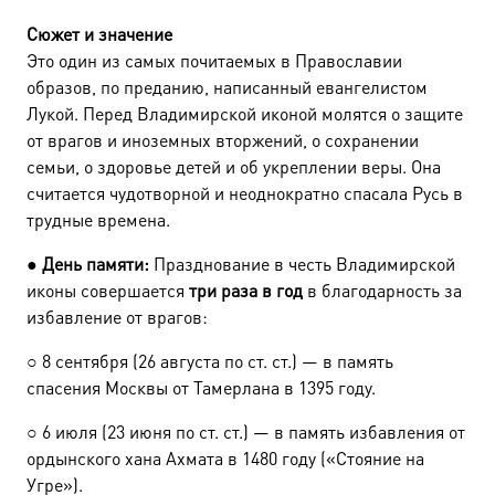
Сюжет и значение
Это один из самых почитаемых в Православии
образов, по преданию, написанный евангелистом
Лукой. Перед Владимирской иконой молятся о защите
от врагов и иноземных вторжений, о сохранении
семьи, о здоровье детей и об укреплении веры. Она
считается чудотворной и неоднократно спасала Русь в
трудные времена.
●
День памяти:
Празднование в честь Владимирской
иконы совершается
три раза в год
в благодарность за
избавление от врагов:
○
8 сентября (26 августа по ст. ст.) — в память
спасения Москвы от Тамерлана в 1395 году.
○
6 июля (23 июня по ст. ст.) — в память избавления от
ордынского хана Ахмата в 1480 году («Стояние на
Угре»).