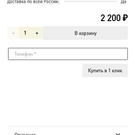
Доставка по всей России:
Да
2 200
₽
Количество
В корзину
товара
Владимирская
икона
Купить в 1 клик
Божией
Матери
(арт.02105)
Описание