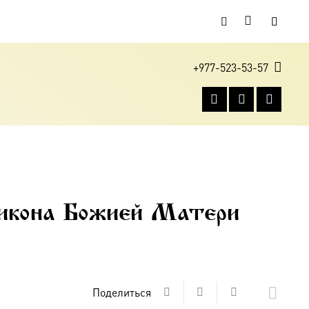
+977-523-53-57
 икона Божией Матери
Поделиться