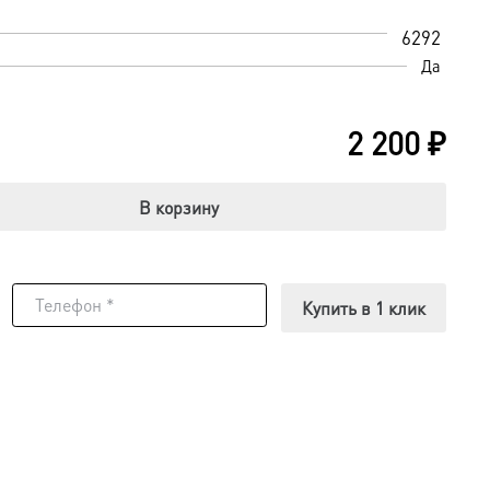
6292
Да
2 200
₽
В корзину
Купить в 1 клик