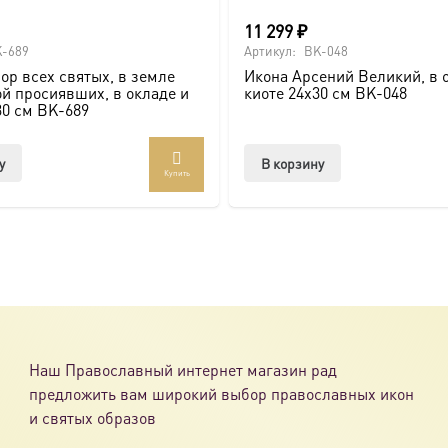
11 299
₽
ссии. Также можно заказать икону в окладе и киоте.
-689
Артикул:
BK-048
ор всех святых, в земле
Икона Арсений Великий, в 
товлена под заказ по вашим размерам.
й просиявших, в окладе и
киоте 24х30 см BK-048
30 см BK-689
com/ikonaspas
у
В корзину
Купить
Наш Православный интернет магазин рад
предложить вам широкий выбор православных икон
и святых образов