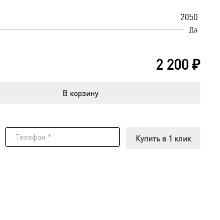
2050
Да
2 200
₽
В корзину
Купить в 1 клик