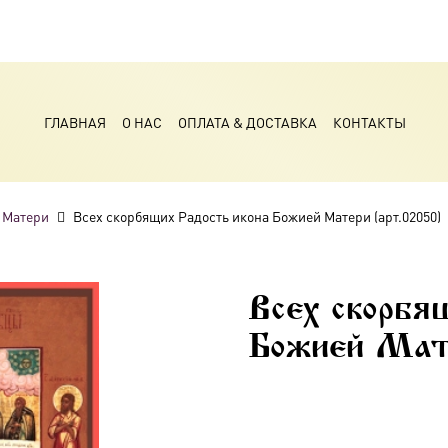
ГЛАВНАЯ
О НАС
ОПЛАТА & ДОСТАВКА
КОНТАКТЫ
 Матери
Всех скорбящих Радость икона Божией Матери (арт.02050)
Всех скорбя
Божией Мат