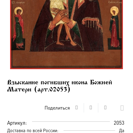
Взыскание погибших икона Божией
Матери (арт.02053)
Поделиться
Артикул:
2053
Доставка по всей России:
Да