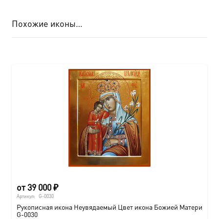
Похожие иконы…
от
39 000
₽
Артикул:
G-0030
Рукописная икона Неувядаемый Цвет икона Божией Матери
G-0030