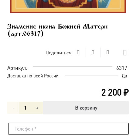
Знамение икона Божией Матери
(арт.06317)
Поделиться
Артикул:
6317
Доставка по всей России:
Да
2 200
₽
Количество
В корзину
товара
Знамение