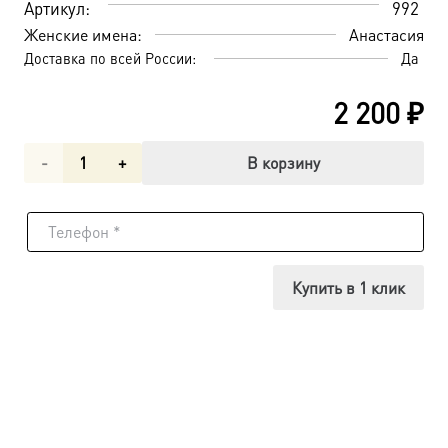
Артикул:
992
Женские имена:
Анастасия
Доставка по всей России:
Да
2 200
₽
Количество
В корзину
товара
Анастасия
Узорешительница
Купить в 1 клик
великомученица,
икона
(арт.00992)