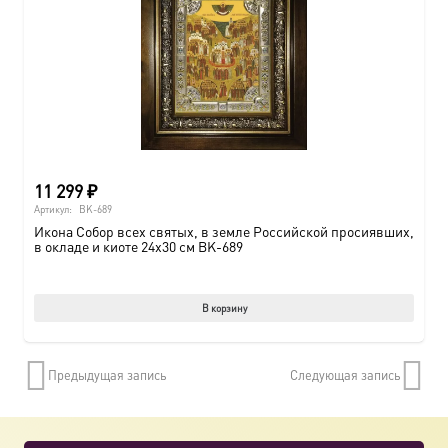
11 299
₽
Артикул:
BK-689
Икона Собор всех святых, в земле Российской просиявших,
в окладе и киоте 24х30 см BK-689
В корзину
Предыдущая запись
Следующая запись