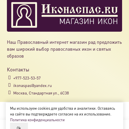
Наш Православный интернет магазин рад предложить
вам широкий выбор православных икон и святых
образов
Контакты
+977-523-53-57
ikonaspas@yandex.ru
Москва, Стандартная ул., 6С38
Мы используем cookies для удобства и аналитики. Оставаясь
Copyright © 2018-2025
на сайте вы подтверждаете согласие на их использование.
Магазин православных икон «ikonaspas.ru»
Политика конфиденциальности
Ok