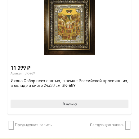
11 299
₽
Артикул:
BK-689
Икона Собор всех святых, в земле Российской просиявших,
в окладе и киоте 24х30 см BK-689
В корзину
Предыдущая запись
Следующая запись