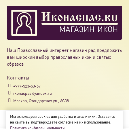
Наш Православный интернет магазин рад предложить
вам широкий выбор православных икон и святых
образов
Контакты
+977-523-53-57
ikonaspas@yandex.ru
Москва, Стандартная ул., 6С38
Мы используем cookies для удобства и аналитики. Оставаясь
Copyright © 2018-2025
на сайте вы подтверждаете согласие на их использование.
Магазин православных икон «ikonaspas.ru»
Политика конфиденциальности