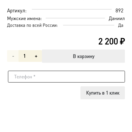
Артикул:
892
Мужские имена:
Даниил
Доставка по всей России:
Да
2 200
₽
Количество
В корзину
товара
Даниил
Столпник
Купить в 1 клик
преподобный,
икона
(арт.00892)