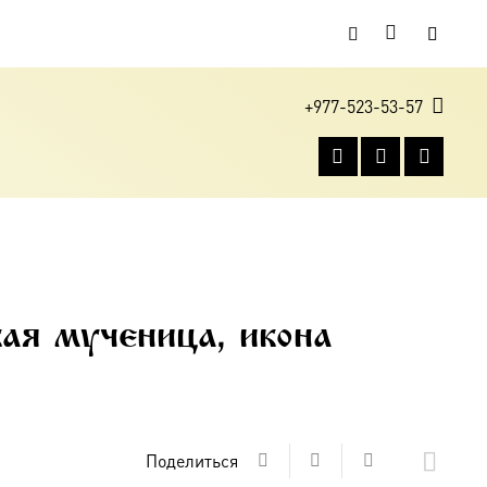
+977-523-53-57
ая мученица, икона
Поделиться