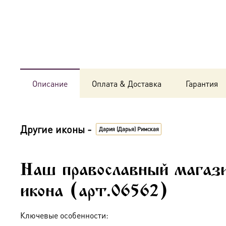
Описание
Оплата & Доставка
Гарантия
Другие иконы -
Дария (Дарья) Римская
Наш православный магази
икона (арт.06562)
Ключевые особенности: