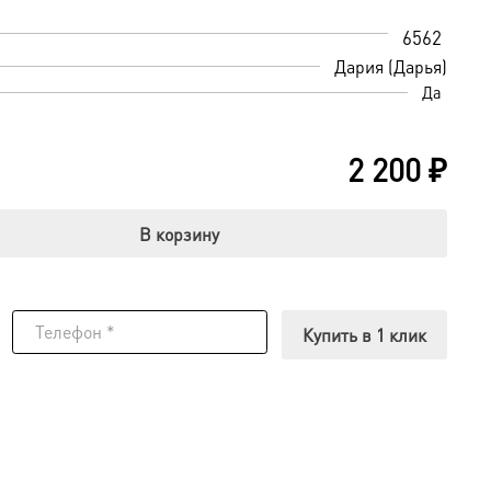
6562
Дария (Дарья)
Да
2 200
₽
В корзину
Купить в 1 клик