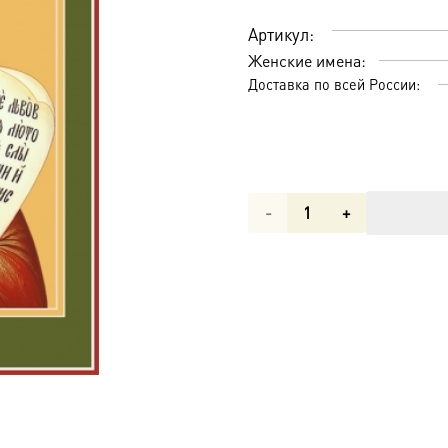
Артикул:
Женские имена:
Доставка по всей России:
Количество
товара
Дария
Римская
мученица,
икона