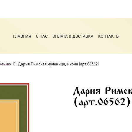
ГЛАВНАЯ
О НАС
ОПЛАТА & ДОСТАВКА
КОНТАКТЫ
чению
Дария Римская мученица, икона (арт.06562)
Дария Римск
(арт.06562)