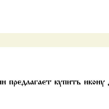
(арт.06562)
н предлагает купить икону