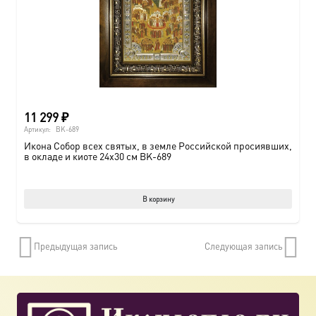
11 299
₽
Артикул:
BK-689
Икона Собор всех святых, в земле Российской просиявших,
в окладе и киоте 24х30 см BK-689
В корзину
Предыдущая запись
Следующая запись