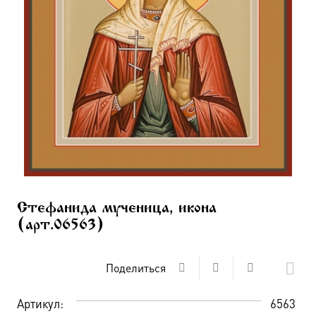
Стефанида мученица, икона
(арт.06563)
Поделиться
Артикул:
6563