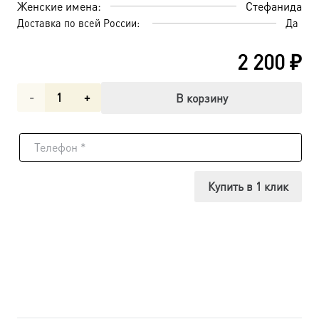
Женские имена:
Стефанида
Доставка по всей России:
Да
2 200
₽
Количество
В корзину
товара
Стефанида
мученица,
Купить в 1 клик
икона
(арт.06563)