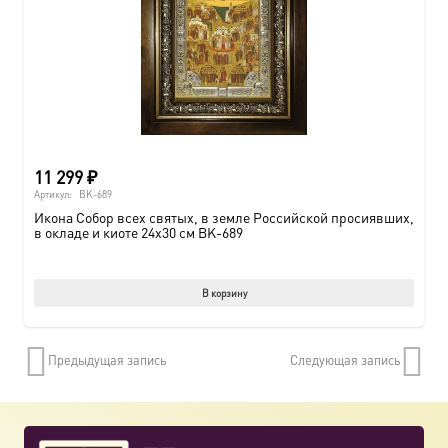
11 299
₽
Артикул:
BK-689
Икона Собор всех святых, в земле Российской просиявших,
в окладе и киоте 24х30 см BK-689
В корзину
Предыдущая запись
Следующая запись