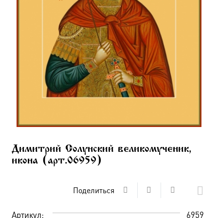
Димитрий Солунский великомученик,
икона (арт.06959)
Поделиться
Артикул:
6959