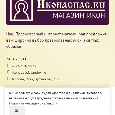
Наш Православный интернет магазин рад предложить
вам широкий выбор православных икон и святых
образов
Контакты
+977-523-53-57
ikonaspas@yandex.ru
Москва, Стандартная ул., 6С38
Мы используем cookies для удобства и аналитики. Оставаясь
Copyright © 2018-2025
на сайте вы подтверждаете согласие на их использование.
Магазин православных икон «ikonaspas.ru»
Политика конфиденциальности
Ok
В корзину