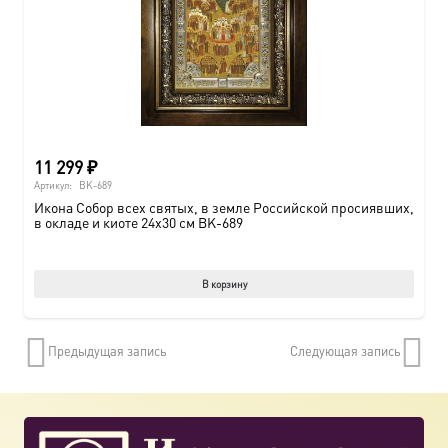
11 299
₽
Артикул:
BK-689
Икона Собор всех святых, в земле Российской просиявших,
в окладе и киоте 24х30 см BK-689
В корзину
Предыдущая запись
Следующая запись