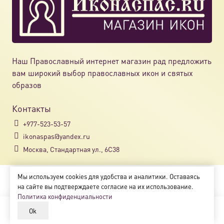
Наш Православный интернет магазин рад предложить
вам широкий выбор православных икон и святых
образов
Контакты
+977-523-53-57
ikonaspas@yandex.ru
Москва, Стандартная ул., 6С38
Мы используем cookies для удобства и аналитики. Оставаясь
Copyright © 2018-2025
на сайте вы подтверждаете согласие на их использование.
Магазин православных икон «ikonaspas.ru»
Политика конфиденциальности
Ok
В корзину