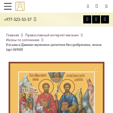
+977-523-53-57
Главная
Православный интернет магазин
Иконы по золочению
Косьма и Дамиан мученики целители бессребреники, икона
(арт.06960)