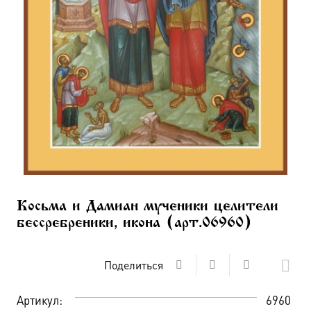
Косьма и Дамиан мученики целители
бессребреники, икона (арт.06960)
Поделиться
Артикул:
6960