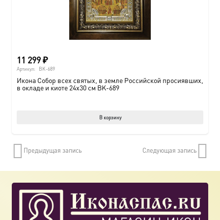
11 299
₽
Артикул:
BK-689
Икона Собор всех святых, в земле Российской просиявших,
в окладе и киоте 24х30 см BK-689
В корзину
Предыдущая запись
Следующая запись