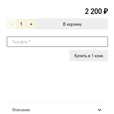
2 200
₽
Количество
В корзину
товара
Гавриил
архангел,
Купить в 1 клик
икона
(арт.06172)
Описание