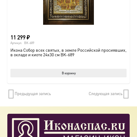
11 299
₽
Артикул:
BK-689
Икона Собор всех святых, в земле Российской просиявших,
в окладе и киоте 24х30 см BK-689
В корзину
Предыдущая запись
Следующая запись