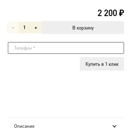
2 200
₽
Количество
В корзину
товара
Михаил
архангел,
Купить в 1 клик
икона
(арт.06171)
Описание