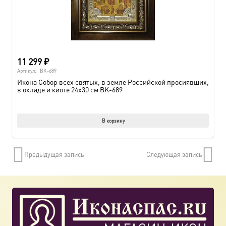
11 299
₽
Артикул:
BK-689
Икона Собор всех святых, в земле Российской просиявших,
в окладе и киоте 24х30 см BK-689
В корзину
Предыдущая запись
Следующая запись