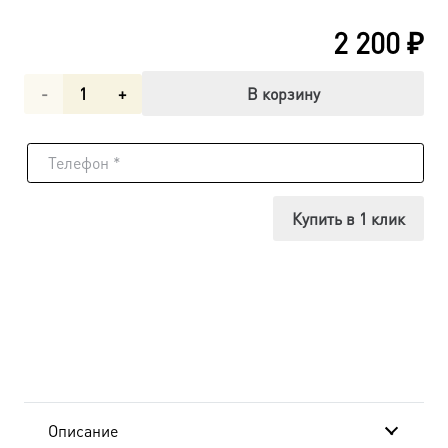
2 200
₽
Количество
В корзину
товара
Господь
Вседержитель
Купить в 1 клик
икона
(арт.01012)
Описание