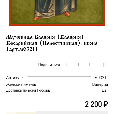
Мученица Валерия (Калерия)
Кесарийская (Палестинская), икона
(арт.м0321)
Поделиться
Артикул:
м0321
Женские имена:
Валерия
Доставка по всей России:
Да
2 200
₽