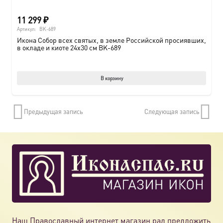
11 299
₽
Артикул:
BK-689
Икона Собор всех святых, в земле Российской просиявших,
в окладе и киоте 24х30 см BK-689
В корзину
Предыдущая запись
Следующая запись
Наш Православный интернет магазин рад предложить