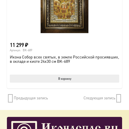
11 299
₽
Артикул:
BK-689
Икона Собор всех святых, в земле Российской просиявших,
в окладе и киоте 24х30 см BK-689
В корзину
Предыдущая запись
Следующая запись