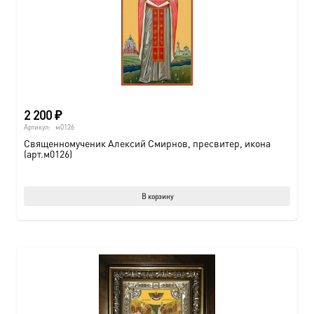
2 200
₽
Артикул:
м0126
Священномученик Алексий Смирнов, пресвитер, икона
(арт.м0126)
В корзину