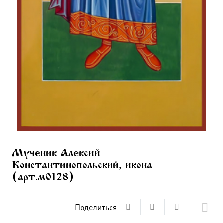
Мученик Алексий
Константинопольский, икона
(арт.м0128)
Поделиться