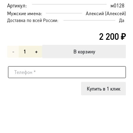
Артикул:
м0128
Мужские имена:
Алексий (Алексей)
Доставка по всей России:
Да
2 200
₽
Количество
В корзину
товара
Мученик
Алексий
Купить в 1 клик
Константинопольский,
икона
(арт.м0128)