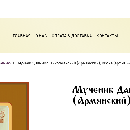
ГЛАВНАЯ
О НАС
ОПЛАТА & ДОСТАВКА
КОНТАКТЫ
чению
Мученик Даниил Никопольский (Армянский), икона (арт.м024
Мученик Дан
(Армянский)