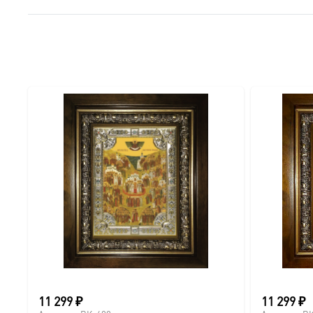
● Краски: Стойкие минеральные.
● Отделка: Ручное нанесение опуши, лаковое покрытие.
Для кого этот образ?
Эта икона станет прекрасным духовным подарком:
● На день Ангела (именины) — в честь небесного покро
● На Крещение ребенка или взрослого.
● На день рождения как символ защиты и заступничест
● На венчание или годовщину брака (для парных икон 
● На новоселье для освящения домашнего очага.
11 299
₽
11 299
₽
Доставка и заказ: