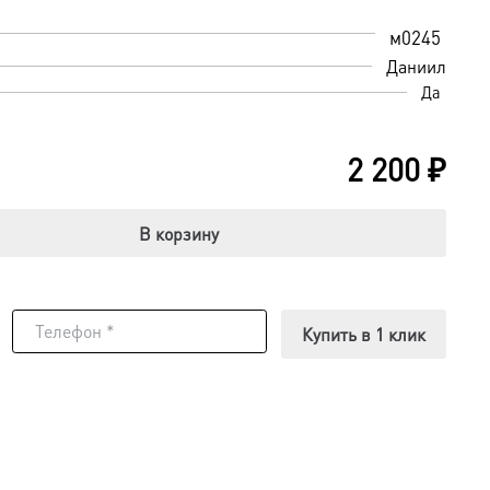
м0245
Даниил
Да
2 200
₽
В корзину
Купить в 1 клик