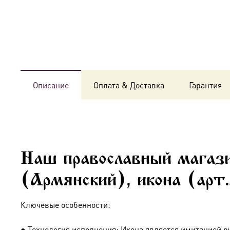
Описание
Оплата & Доставка
Гарантия
Наш православный магази
(Армянский), икона (арт
Ключевые особенности:
● Технология исполнения: Икона является имитацией р