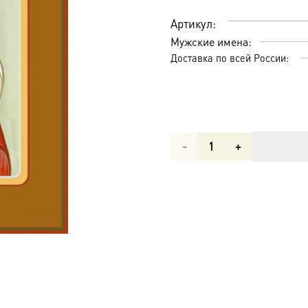
Артикул:
Мужские имена:
Доставка по всей России:
Количество
товара
Мученик
Даниил
Никопольский
(Армянский),