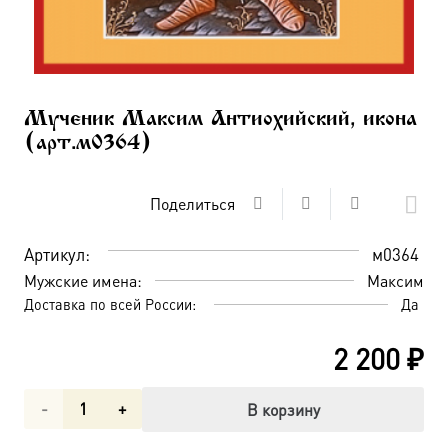
Мученик Максим Антиохийский, икона
(арт.м0364)
Поделиться
Артикул:
м0364
Мужские имена:
Максим
Доставка по всей России:
Да
2 200
₽
Количество
В корзину
товара