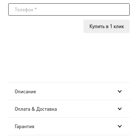
Мученик
Максим
Купить в 1 клик
Антиохийский,
икона
(арт.м0364)
Описание
Оплата & Доставка
Гарантия