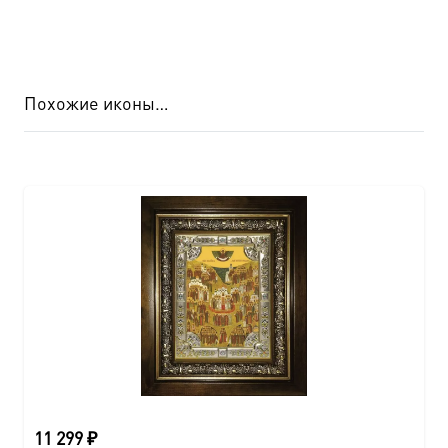
Похожие иконы…
11 299
₽