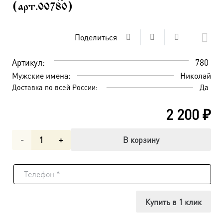
(арт.00780)
Поделиться
Артикул:
780
Мужские имена:
Николай
Доставка по всей России:
Да
2 200
₽
Количество
В корзину
товара
Николай
чудотворец,
Купить в 1 клик
архиепископ