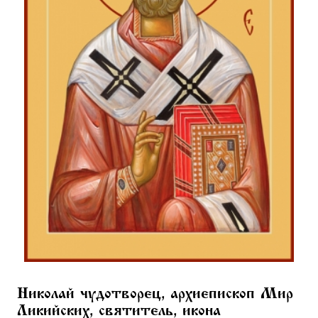
Николай чудотворец, архиепископ Мир
Ликийских, святитель, икона