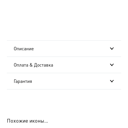
Мир
Ликийских,
святитель,
икона
Описание
(арт.00780)
Оплата & Доставка
Гарантия
Похожие иконы…