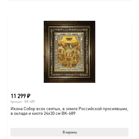
11 299
₽
Артикул:
BK-689
Икона Собор всех святых, в земле Российской просиявших,
в окладе и киоте 24х30 см BK-689
В корзину