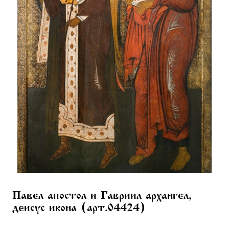
Павел апостол и Гавриил архангел,
деисус икона (арт.04424)