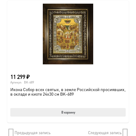
11 299
₽
Артикул:
BK-689
Икона Собор всех святых, в земле Российской просиявших,
в окладе и киоте 24х30 см BK-689
В корзину
Предыдущая запись
Следующая запись