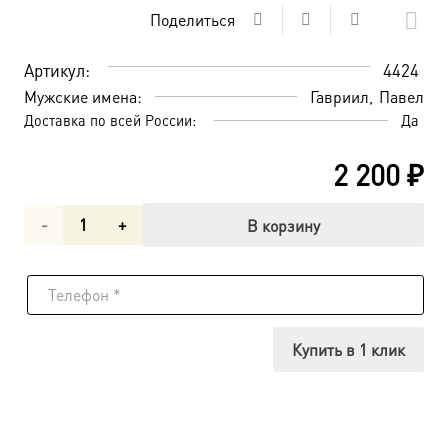
Поделиться
Артикул:
4424
Мужские имена:
Гавриил
Павел
Доставка по всей России:
Да
2 200
₽
Количество
В корзину
товара
Павел
апостол
Купить в 1 клик
и
Гавриил