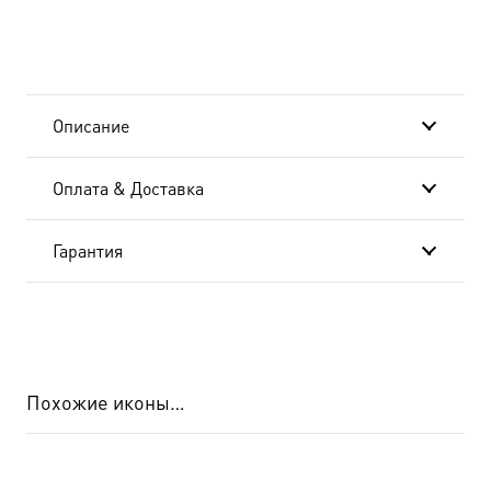
архангел,
деисус
икона
Описание
(арт.04424)
Оплата & Доставка
Гарантия
Похожие иконы…