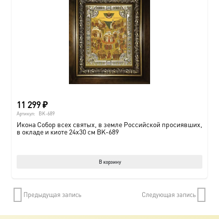
11 299
₽
Артикул:
BK-689
Икона Собор всех святых, в земле Российской просиявших,
в окладе и киоте 24х30 см BK-689
В корзину
Предыдущая запись
Следующая запись