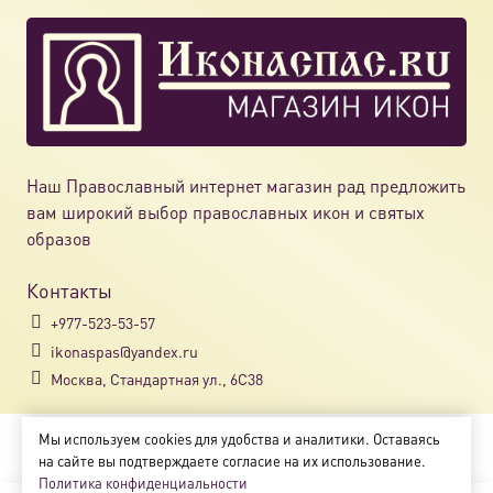
Наш Православный интернет магазин рад предложить
вам широкий выбор православных икон и святых
образов
Контакты
+977-523-53-57
ikonaspas@yandex.ru
Москва, Стандартная ул., 6С38
Мы используем cookies для удобства и аналитики. Оставаясь
Copyright © 2018-2025
на сайте вы подтверждаете согласие на их использование.
Магазин православных икон «ikonaspas.ru»
Политика конфиденциальности