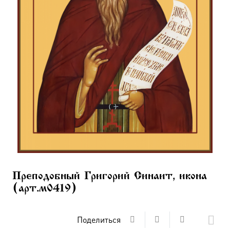
Преподобный Григорий Синаит, икона
(арт.м0419)
Поделиться