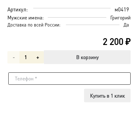
Артикул:
м0419
Мужские имена:
Григорий
Доставка по всей России:
Да
2 200
₽
Количество
В корзину
товара
Преподобный
Григорий
Купить в 1 клик
Синаит,
икона
(арт.м0419)