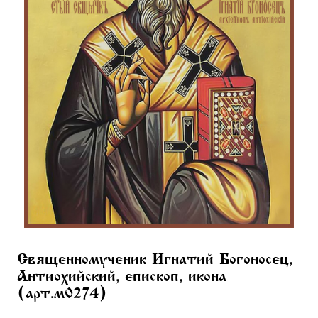
Священномученик Игнатий Богоносец,
Антиохийский, епископ, икона
(арт.м0274)