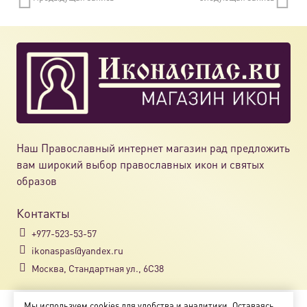
Наш Православный интернет магазин рад предложить
вам широкий выбор православных икон и святых
образов
Контакты
+977-523-53-57
ikonaspas@yandex.ru
Москва, Стандартная ул., 6С38
Мы используем cookies для удобства и аналитики. Оставаясь