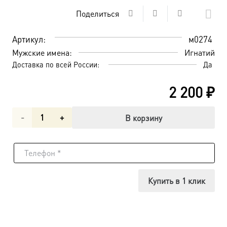
Поделиться
Артикул:
м0274
Мужские имена:
Игнатий
Доставка по всей России:
Да
2 200
₽
Количество
В корзину
товара
Священномученик
Игнатий
Купить в 1 клик
Богоносец,
Антиохийский,