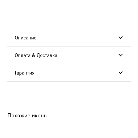
епископ,
икона
(арт.м0274)
Описание
Оплата & Доставка
Гарантия
Похожие иконы…