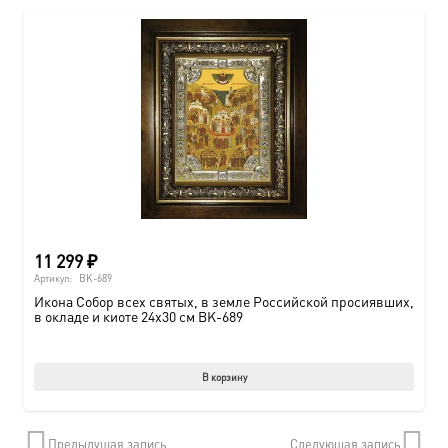
11 299
₽
Артикул:
BK-689
Икона Собор всех святых, в земле Российской просиявших,
в окладе и киоте 24х30 см BK-689
В корзину
Предыдущая запись
Следующая запись