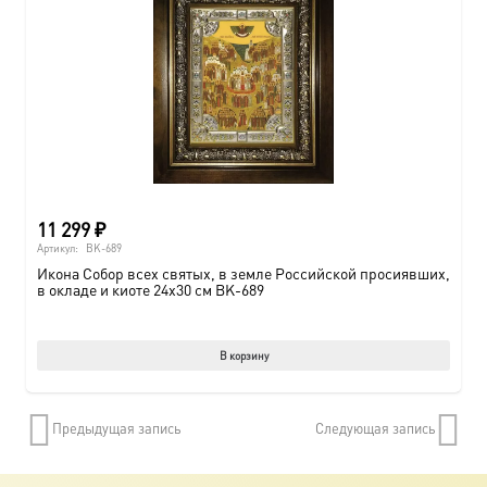
11 299
₽
Артикул:
BK-689
Икона Собор всех святых, в земле Российской просиявших,
в окладе и киоте 24х30 см BK-689
В корзину
Предыдущая запись
Следующая запись