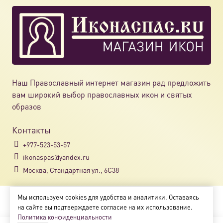
Наш Православный интернет магазин рад предложить
вам широкий выбор православных икон и святых
образов
Контакты
+977-523-53-57
ikonaspas@yandex.ru
Москва, Стандартная ул., 6С38
Мы используем cookies для удобства и аналитики. Оставаясь
Copyright © 2018-2025
на сайте вы подтверждаете согласие на их использование.
Магазин православных икон «ikonaspas.ru»
Политика конфиденциальности