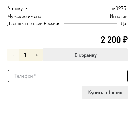
Артикул:
м0275
Мужские имена:
Игнатий
Доставка по всей России:
Да
2 200
₽
Количество
В корзину
товара
Священномученик
Игнатий
Купить в 1 клик
Богоносец,
Антиохийский,
епископ,