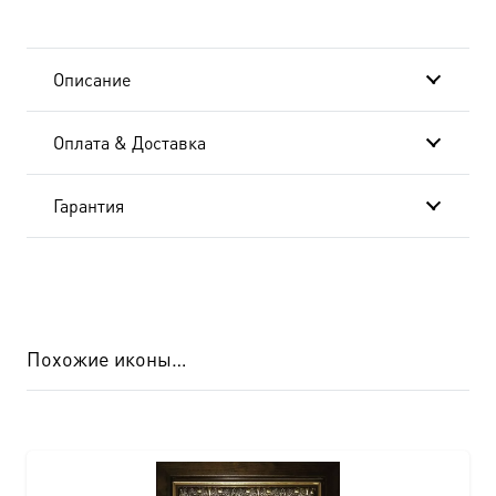
икона
(арт.м0275)
Описание
Оплата & Доставка
Гарантия
Похожие иконы…