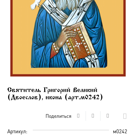
Святитель Григорий Великий
(Двоеслов), икона (арт.м0242)
Поделиться
Артикул:
м0242