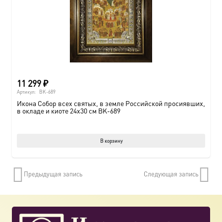
11 299
₽
Артикул:
BK-689
Икона Собор всех святых, в земле Российской просиявших,
в окладе и киоте 24х30 см BK-689
В корзину
Предыдущая запись
Следующая запись