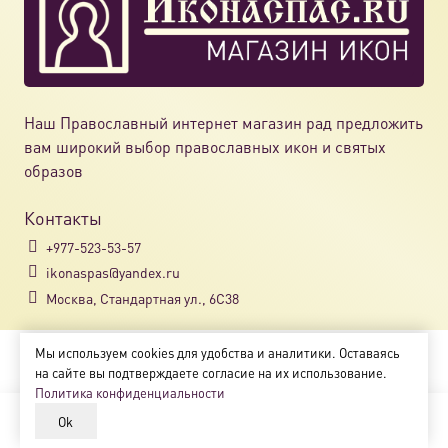
Наш Православный интернет магазин рад предложить
вам широкий выбор православных икон и святых
образов
Контакты
+977-523-53-57
ikonaspas@yandex.ru
Москва, Стандартная ул., 6С38
Мы используем cookies для удобства и аналитики. Оставаясь
Copyright © 2018-2025
на сайте вы подтверждаете согласие на их использование.
Магазин православных икон «ikonaspas.ru»
Политика конфиденциальности
Ok
В корзину