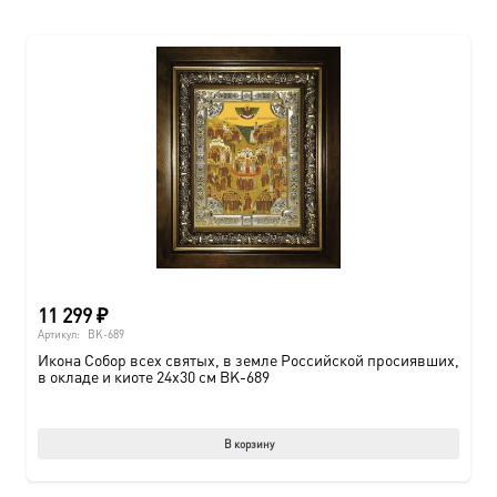
11 299
₽
Артикул:
BK-689
Икона Собор всех святых, в земле Российской просиявших,
в окладе и киоте 24х30 см BK-689
В корзину