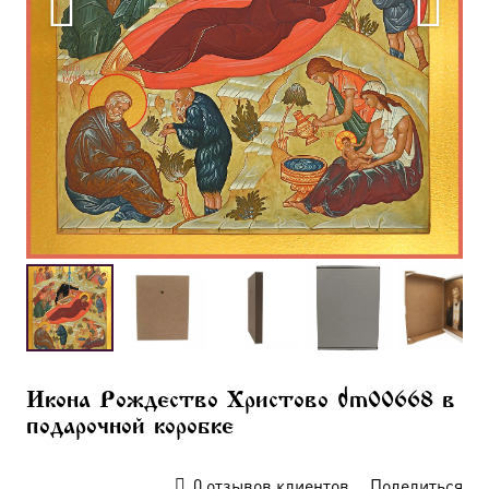
Икона Рождество Христово dm00668 в
подарочной коробке
0
отзывов клиентов
Поделиться