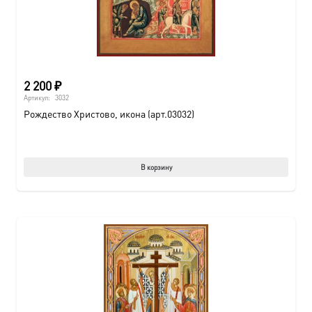
2 200
₽
Артикул:
3032
Рождество Христово, икона (арт.03032)
В корзину