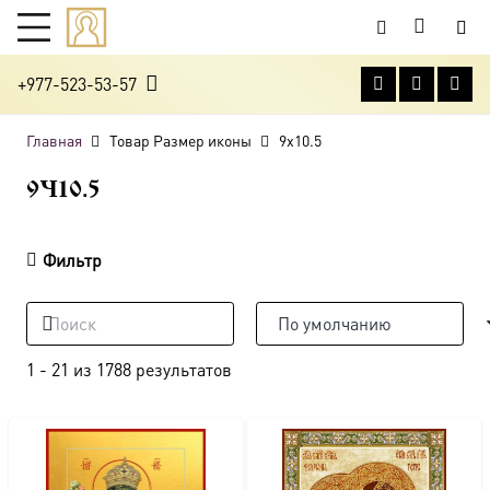
+977-523-53-57
Главная
Товар Размер иконы
9x10.5
9×10.5
Фильтр
1
-
21
из
1788
результатов