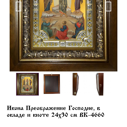
Икона Преображение Господне, в
окладе и киоте 24х30 см BK-4660