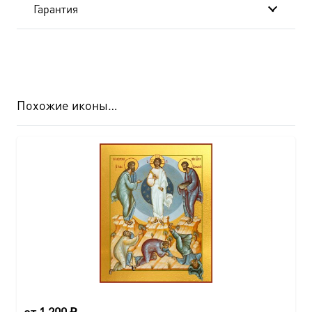
Гарантия
Похожие иконы…
от
1 200
₽