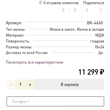
0
отзывов клиентов
Поделиться
Артикул:
BK-4660
Тип иконы:
Икона в киоте
Икона в окладе
Материал:
МДФ
Поверхность:
гладкая
Размер иконы:
18×24
Доставка по всей России:
Да
Посмотреть все характеристики
11 299
₽
Количество
В корзину
товара
Икона