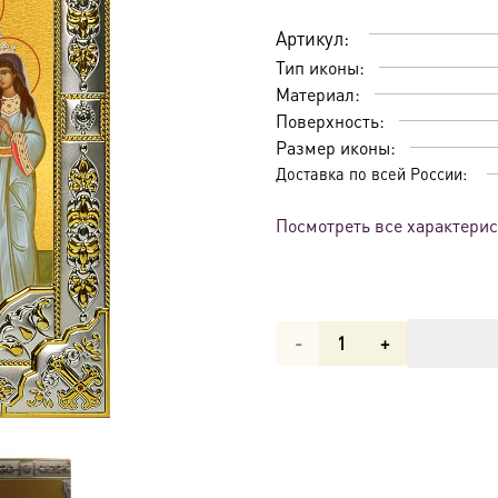
Артикул:
Тип иконы:
Материал:
Поверхность:
Размер иконы:
Доставка по всей России:
Посмотреть все характери
Количество
товара
Икона
Царственные