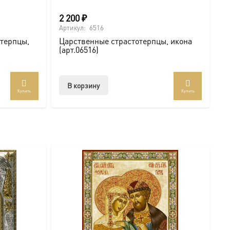
2 200
₽
Артикул:
6516
терпцы,
Царственные страстотерпцы, икона
(арт.06516)
В корзину
Купить
Купить