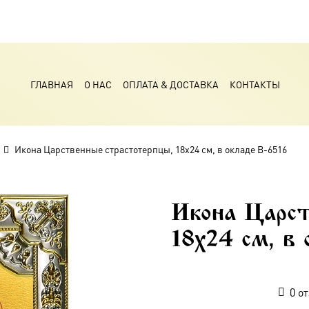
ГЛАВНАЯ
О НАС
ОПЛАТА & ДОСТАВКА
КОНТАКТЫ
Икона Царственные страстотерпцы, 18х24 см, в окладе B-6516
Икона Царст
18х24 см, в 
0
от