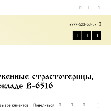
+977-523-53-57
венные страстотерпцы,
окладе B-6516
зывов клиентов
Поделиться