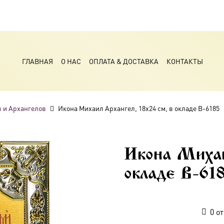
ГЛАВНАЯ
О НАС
ОПЛАТА & ДОСТАВКА
КОНТАКТЫ
 и Архангелов
Икона Михаил Архангел, 18х24 см, в окладе B-6185
Икона Михаи
окладе B-61
0
от