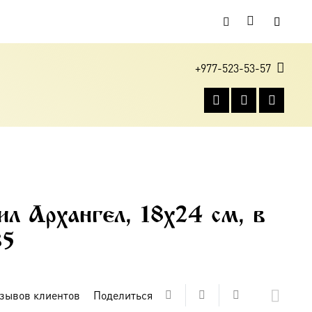
+977-523-53-57
л Архангел, 18х24 см, в
85
зывов клиентов
Поделиться