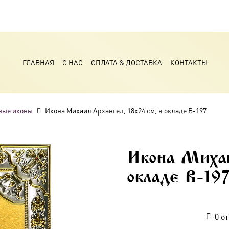
ГЛАВНАЯ
О НАС
ОПЛАТА & ДОСТАВКА
КОНТАКТЫ
ные иконы
Икона Михаил Архангел, 18х24 см, в окладе B-197
Икона Михаи
окладе B-19
0
от