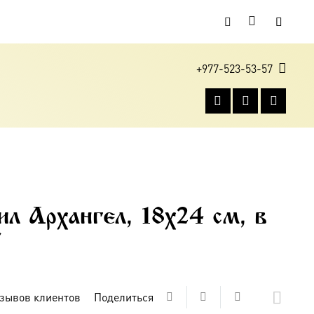
+977-523-53-57
л Архангел, 18х24 см, в
7
зывов клиентов
Поделиться