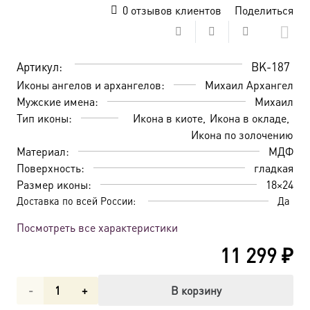
0
отзывов клиентов
Поделиться
Артикул:
BK-187
Иконы ангелов и архангелов:
Михаил Архангел
Мужские имена:
Михаил
Тип иконы:
Икона в киоте
Икона в окладе
Икона по золочению
Материал:
МДФ
Поверхность:
гладкая
Размер иконы:
18×24
Доставка по всей России:
Да
Посмотреть все характеристики
11 299
₽
Количество
В корзину