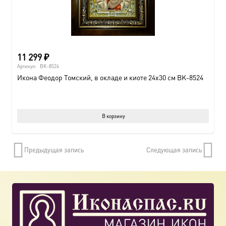
11 299
₽
Артикул:
BK-8524
Икона Феодор Томский, в окладе и киоте 24х30 см BK-8524
В корзину
Предыдущая запись
Следующая запись