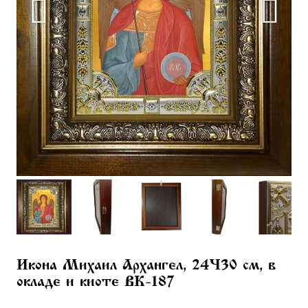
Икона Михаил Архангел, 24×30 см, в
окладе и киоте BK-187