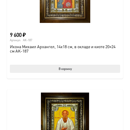
9 600
₽
Артикул:
AK-187
Икона Михаил Архангел, 14х18 см, в окладе и киоте 20×24
см AK-187
В корзину